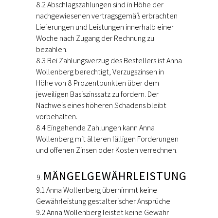
8.2 Abschlagszahlungen sind in Höhe der
nachgewiesenen vertragsgemäß erbrachten
Lieferungen und Leistungen innerhalb einer
Woche nach Zugang der Rechnung zu
bezahlen.
8.3 Bei Zahlungsverzug des Bestellers ist Anna
Wollenberg berechtigt, Verzugszinsen in
Höhe von 8 Prozentpunkten über dem
jeweiligen Basiszinssatz zu fordern. Der
Nachweis eines höheren Schadens bleibt
vorbehalten.
8.4 Eingehende Zahlungen kann Anna
Wollenberg mit älteren fälligen Forderungen
und offenen Zinsen oder Kosten verrechnen.
MÄNGELGEWÄHRLEISTUNG
9.1 Anna Wollenberg übernimmt keine
Gewährleistung gestalterischer Ansprüche
9.2 Anna Wollenberg leistet keine Gewähr