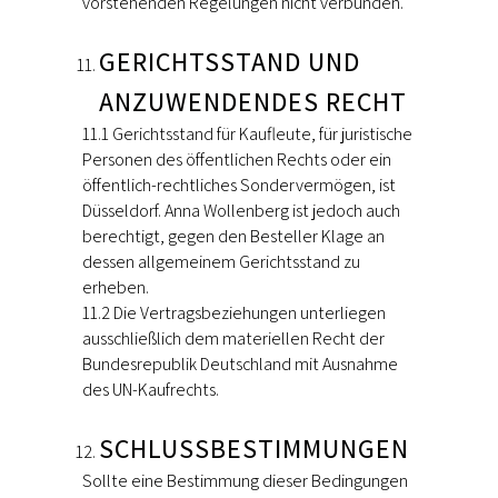
vorstehenden Regelungen nicht verbunden.
GERICHTSSTAND UND
ANZUWENDENDES RECHT
11.1 Gerichtsstand für Kaufleute, für juristische
Personen des öffentlichen Rechts oder ein
öffentlich-rechtliches Sondervermögen, ist
Düsseldorf. Anna Wollenberg ist jedoch auch
berechtigt, gegen den Besteller Klage an
dessen allgemeinem Gerichtsstand zu
erheben.
11.2 Die Vertragsbeziehungen unterliegen
ausschließlich dem materiellen Recht der
Bundesrepublik Deutschland mit Ausnahme
des UN-Kaufrechts.
SCHLUSSBESTIMMUNGEN
Sollte eine Bestimmung dieser Bedingungen