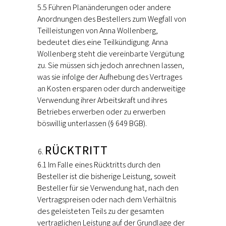
5.5 Führen Planänderungen oder andere
Anordnungen des Bestellers zum Wegfall von
Teilleistungen von Anna Wollenberg,
bedeutet dies eine Teilkündigung. Anna
Wollenberg steht die vereinbarte Vergütung
zu. Sie müssen sich jedoch anrechnen lassen,
was sie infolge der Aufhebung des Vertrages
an Kosten ersparen oder durch anderweitige
Verwendung ihrer Arbeitskraft und ihres
Betriebes erwerben oder zu erwerben
böswillig unterlassen (§ 649 BGB).
RÜCKTRITT
6.1 Im Falle eines Rücktritts durch den
Besteller ist die bisherige Leistung, soweit
Besteller für sie Verwendung hat, nach den
Vertragspreisen oder nach dem Verhältnis
des geleisteten Teils zu der gesamten
vertraglichen Leistung auf der Grundlage der