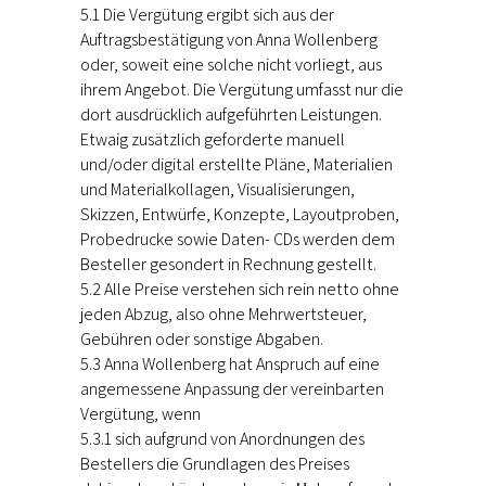
5.1 Die Vergütung ergibt sich aus der
Auftragsbestätigung von Anna Wollenberg
oder, soweit eine solche nicht vorliegt, aus
ihrem Angebot. Die Vergütung umfasst nur die
dort ausdrücklich aufgeführten Leistungen.
Etwaig zusätzlich geforderte manuell
und/oder digital erstellte Pläne, Materialien
und Materialkollagen, Visualisierungen,
Skizzen, Entwürfe, Konzepte, Layoutproben,
Probedrucke sowie Daten- CDs werden dem
Besteller gesondert in Rechnung gestellt.
5.2 Alle Preise verstehen sich rein netto ohne
jeden Abzug, also ohne Mehrwertsteuer,
Gebühren oder sonstige Abgaben.
5.3 Anna Wollenberg hat Anspruch auf eine
angemessene Anpassung der vereinbarten
Vergütung, wenn
5.3.1 sich aufgrund von Anordnungen des
Bestellers die Grundlagen des Preises