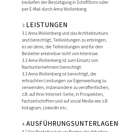
bedürfen der Bestätigung in Schriftform oder
per E-Mail durch Anna Wollenberg.
LEISTUNGEN
3.1 Anna Wollenberg und das Architekturbüro
sind berechtigt, Teilleistungen zu erbringen,
es sei denn, die Teilleistungen sind für den
Besteller erkennbar nicht von Interesse.
3.2 Anna Wollenberg ist zum Einsatz von
Nachunternehmern berechtigt.
3.3 Anna Wollenberg ist berechtigt, die
erbrachten Leistungen zur Eigenwerbung zu
verwenden, insbesondere zu veröffentlichen,
z.B. auf ihrer Internet-Seite, in Prospekten,
Fachzeitschriften und auf social Media wie z.B
Instagram, LinkedIn etc..
AUSFÜHRUNGSUNTERLAGEN
4.1 Der Besteller hat vor Beginn der Arbeiten