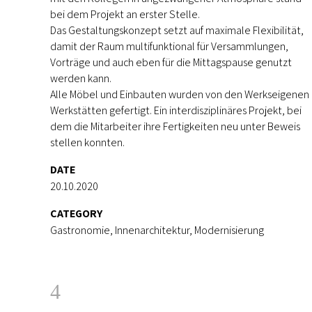
bei dem Projekt an erster Stelle.
Das Gestaltungskonzept setzt auf maximale Flexibilität,
damit der Raum multifunktional für Versammlungen,
Vorträge und auch eben für die Mittagspause genutzt
werden kann.
Alle Möbel und Einbauten wurden von den Werkseigenen
Werkstätten gefertigt. Ein interdisziplinäres Projekt, bei
dem die Mitarbeiter ihre Fertigkeiten neu unter Beweis
stellen konnten.
DATE
20.10.2020
CATEGORY
Gastronomie, Innenarchitektur, Modernisierung