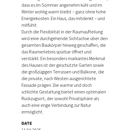
dass es im Sommer angenehm kühl und im
Winter wohlig warm bleibt – ganz ohne hohe
Energiekosten. Ein Haus, das mitdenkt – und
mitfühlt.
Durch die Flexibilität in der Raumaufteilung
wird eine durchgehende Sichtachse über den
gesamten Baukörper hinweg geschaffen, die
das Raumerlebnis spürbar öffnet und
verstärkt. Ein besonders markantes Merkmal
des Hauses ist der geschützte Garten sowie
die großzügigen Terrassen und Balkone, die
die private, nach Westen ausgerichtete
Fassade prägen. Die warme und doch
schlichte Gestaltung bietet einen optimalen
Rückzugsort, der sowohl Privatsphäre als
auch eine enge Verbindung zur Natur
ermöglicht.
DATE