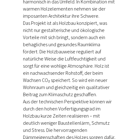
harmonisch in das Umfeld. In Kombination mit
warmen Holzelementen nehmen sie der
imposanten Architektur ihre Schwere.
Das Projekt ist als Holzbau konzipiert, was
nicht nur gestalterische und ökologische
Vorteile mit sich bringt, sondern auch ein
behagliches und gesundes Raumklima
fördert. Die Holzbauweise reguliert auf
natürliche Weise die Luftfeuchtigkeit und
sorgt für eine wohlige Atmosphäre. Holz ist
ein nachwachsender Rohstoff, der beim
Wachsen CO₂ speichert. So wird ein neuer
Wohnraum und gleichzeitig ein qualitativer
Beitrag zum Klimaschutz geschaffen.
Aus der technischen Perspektive können wir
durch den hohen Vorfertigungsgrad im
Holzbau kurze Zeiten realisieren – mit
deutlich weniger Baustellenlärm, Schmutz
und Stress. Die hervorragenden
Dämmeigenschaften des Holzes sorgen dafür,