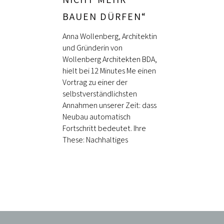
BAUEN DÜRFEN“
Anna Wollenberg, Architektin
und Gründerin von
Wollenberg Architekten BDA,
hielt bei 12 Minutes Me einen
Vortrag zu einer der
selbstverständlichsten
Annahmen unserer Zeit: dass
Neubau automatisch
Fortschritt bedeutet. Ihre
These: Nachhaltiges