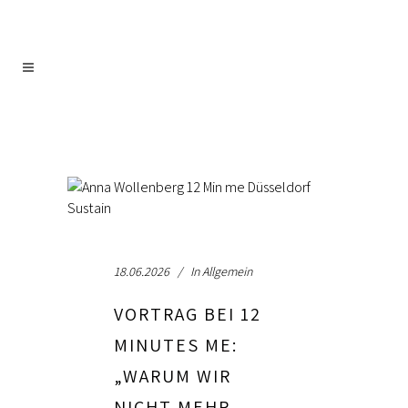
18.06.2026
In
Allgemein
VORTRAG BEI 12
MINUTES ME:
„WARUM WIR
NICHT MEHR