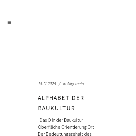
18.11.2025
In
Allgemein
ALPHABET DER
BAUKULTUR
Das O in der Baukultur
Oberfläche Orientierung Ort
Der Bedeutungsgehalt des