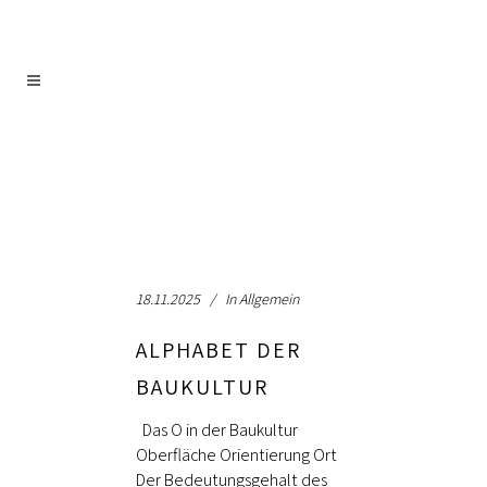
18.11.2025
In
Allgemein
ALPHABET DER
BAUKULTUR
Das O in der Baukultur
Oberfläche Orientierung Ort
Der Bedeutungsgehalt des