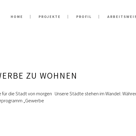
HOME
PROJEKTE
PROFIL
ARBEITSWEI
WERBE ZU WOHNEN
ür die Stadt von morgen Unsere Städte stehen im Wandel: Während
derprogramm „Gewerbe