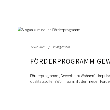
17.02.2026
In
Allgemein
FÖRDERPROGRAMM GE
Förderprogramm „Gewerbe zu Wohnen“ - Impulse f
qualitätsvollem Wohnraum. Mit dem neuen För