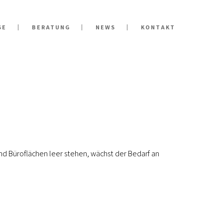
SE
BERATUNG
NEWS
KONTAKT
 Büroflächen leer stehen, wächst der Bedarf an