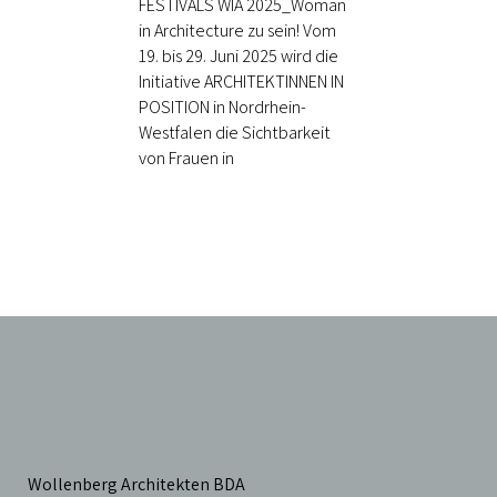
FESTIVALS WIA 2025_Woman
in Architecture zu sein! Vom
19. bis 29. Juni 2025 wird die
Initiative ARCHITEKTINNEN IN
POSITION in Nordrhein-
Westfalen die Sichtbarkeit
von Frauen in
Wollenberg Architekten BDA