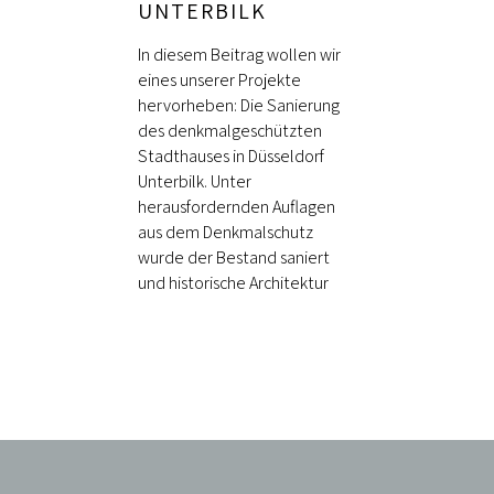
UNTERBILK
In diesem Beitrag wollen wir
eines unserer Projekte
hervorheben: Die Sanierung
des denkmalgeschützten
Stadthauses in Düsseldorf
Unterbilk. Unter
herausfordernden Auflagen
aus dem Denkmalschutz
wurde der Bestand saniert
und historische Architektur