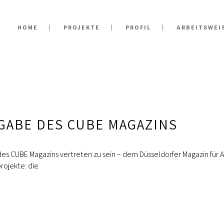
HOME
PROJEKTE
PROFIL
ARBEITSWEI
GABE DES CUBE MAGAZINS
e des CUBE Magazins vertreten zu sein – dem Düsseldorfer Magazin fü
rojekte: die