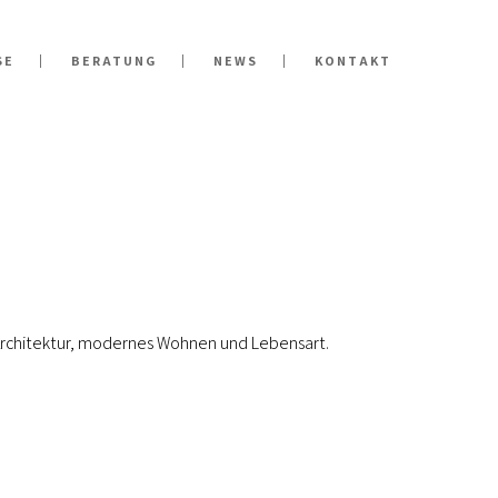
SE
BERATUNG
NEWS
KONTAKT
r Architektur, modernes Wohnen und Lebensart.