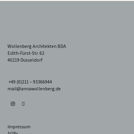
Wollenberg Architekten BDA
Edith-Fürst-Str. 62
40219 Düsseldorf
+49 (0)211 – 93366944
mail@annawollenberg.de
Impressum
AGBs