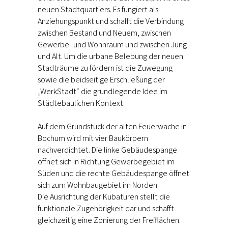
neuen Stadtquartiers. Es fungiert als
Anziehungspunkt und schafft die Verbindung
zwischen Bestand und Neuem, zwischen
Gewerbe- und Wohnraum und zwischen Jung
und Alt. Um die urbane Belebung der neuen
Stadträume zu fördern ist die Zuwegung
sowie die beidseitige Erschließung der
„WerkStadt“ die grundlegende Idee im
Städtebaulichen Kontext.
Auf dem Grundstück der alten Feuerwache in
Bochum wird mit vier Baukörpern
nachverdichtet. Die linke Gebäudespange
öffnet sich in Richtung Gewerbegebiet im
Süden und die rechte Gebäudespange öffnet
sich zum Wohnbaugebiet im Norden.
Die Ausrichtung der Kubaturen stellt die
funktionale Zugehörigkeit dar und schafft
gleichzeitig eine Zonierung der Freiflächen.