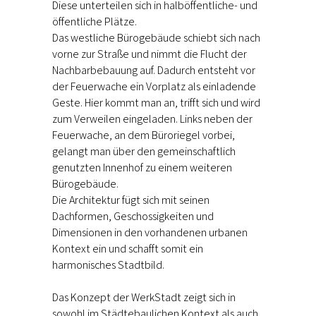
Diese unterteilen sich in halböffentliche- und
öffentliche Plätze.
Das westliche Bürogebäude schiebt sich nach
vorne zur Straße und nimmt die Flucht der
Nachbarbebauung auf. Dadurch entsteht vor
der Feuerwache ein Vorplatz als einladende
Geste. Hier kommt man an, trifft sich und wird
zum Verweilen eingeladen. Links neben der
Feuerwache, an dem Büroriegel vorbei,
gelangt man über den gemeinschaftlich
genutzten Innenhof zu einem weiteren
Bürogebäude.
Die Architektur fügt sich mit seinen
Dachformen, Geschossigkeiten und
Dimensionen in den vorhandenen urbanen
Kontext ein und schafft somit ein
harmonisches Stadtbild.
Das Konzept der WerkStadt zeigt sich in
sowohl im Städtebaulichen Kontext als auch